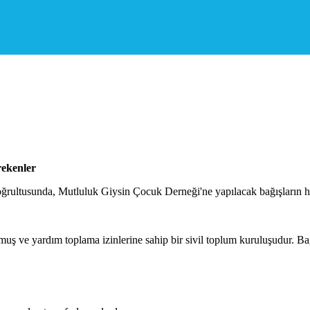
rekenler
ğrultusunda, Mutluluk Giysin Çocuk Derneği'ne yapılacak bağışların h
uş ve yardım toplama izinlerine sahip bir sivil toplum kuruluşudur. B