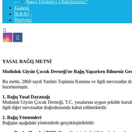
Nasıl Destekçi Olabilirsiniz?
Galeri
S.S.S.
İletişim
© Copyright 2026
YASAL BAĞIŞ METNİ
Mutluluk Giysin Çocuk Derneği'ne Bağış Yaparken Bilmeniz Ge
Bu metin, 2860 sayılı Yardım Toplama Kanunu ve ilgili mevzuatlar do
hazırlanmıştır.
1. Bağış Yasal Dayanağı
Mutluluk Giysin Çocuk Derneği, T.C. yasalarına uygun şekilde kurulm
ilgili diğer mevzuatlar doğrultusunda kabul edilmektedir.
2. Bağış Yöntemleri
Bağışlar aşağıdaki yöntemlerle gerçekleştirilebilir: