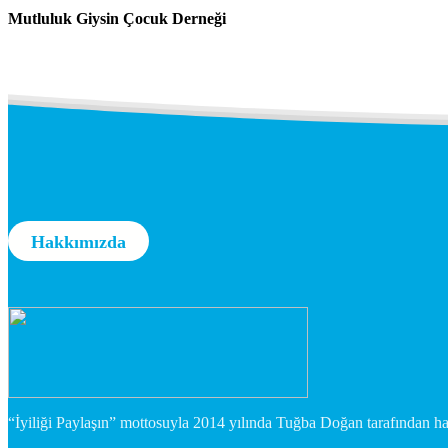
Mutluluk Giysin Çocuk Derneği
Hakkımızda
“İyiliği Paylaşın” mottosuyla 2014 yılında Tuğba Doğan tarafından hay